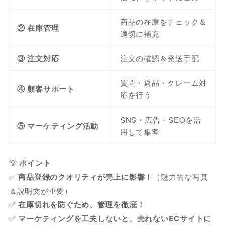
商品の在庫をチェック＆
② 在庫管理
適切に補充
③ 注文対応
注文の確認＆発送手配
質問・返品・クレーム対
④ 顧客サポート
応を行う
SNS・広告・SEOを活
⑤ マーケティング活動
用して集客
💡
ポイント
✅
商品登録のクオリティが売上に影響！
（魅力的な写真
＆説明文が重要）
✅
在庫切れを防ぐため、管理を徹底！
✅
マーケティングを工夫しないと、売れないECサイトに