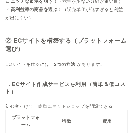
☑
ニッチな市場を狙う！
（競争が少ない分野が狙い目）
☑
高利益率の商品を選ぶ！
（販売単価が低すぎると利益
が出にくい）
② ECサイトを構築する（プラットフォーム
選び）
ECサイトを作るには、
2つの方法
があります。
1. ECサイト作成サービスを利用（簡単＆低コス
ト）
初心者向けで、簡単にネットショップを開設できる！
プラットフォ
特徴
費用
ーム