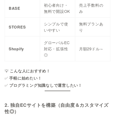
初心者向け・
売上手数料の
BASE
無料で開設OK
み
シンプルで使
無料プランあ
STORES
いやすい
り
グローバルEC
Shopify
対応・拡張性
月額29ドル～
◎
💡
こんな人におすすめ！
✅
手軽に始めたい！
✅
プログラミング知識なしで運営したい！
2. 独自ECサイトを構築（自由度＆カスタマイズ
性◎）