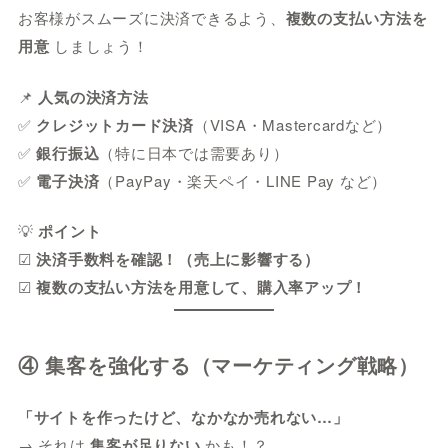
お客様がスムーズに決済できるよう、
複数の支払い方法を
用意
しましょう！
📌
人気の決済方法
✅
クレジットカード決済
（VISA・Mastercardなど）
✅
銀行振込
（特に日本では需要あり）
✅
電子決済
（PayPay・楽天ペイ・LINE Pay など）
💡
ポイント
☑
決済手数料を確認！（売上に影響する）
☑
複数の支払い方法を用意して、購入率アップ！
④ 集客を強化する（マーケティング戦略）
「サイトを作ったけど、なかなか売れない…」
→ それは
集客が足りない
かも！？