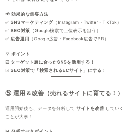
📢
効果的な集客方法
✅
SNSマーケティング
（Instagram・Twitter・TikTok）
✅
SEO対策
（Google検索で上位表示を狙う）
✅
広告運用
（Google広告・Facebook広告でPR）
💡
ポイント
☑
ターゲット層に合ったSNSを活用する！
☑
SEO対策で「検索されるECサイト」にする！
⑤ 運用＆改善（売れるサイトに育てる！）
運用開始後も、データを分析して
サイトを改善
していく
ことが大事！
📊
分析すべきポイント