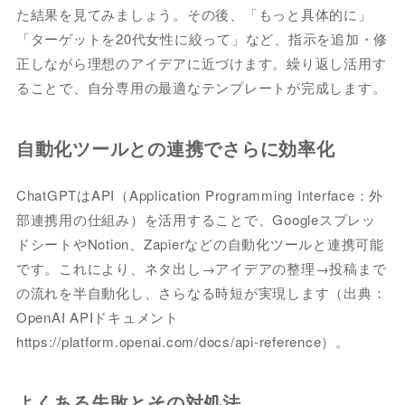
た結果を見てみましょう。その後、「もっと具体的に」
「ターゲットを20代女性に絞って」など、指示を追加・修
正しながら理想のアイデアに近づけます。繰り返し活用す
ることで、自分専用の最適なテンプレートが完成します。
自動化ツールとの連携でさらに効率化
ChatGPTはAPI（Application Programming Interface：外
部連携用の仕組み）を活用することで、Googleスプレッ
ドシートやNotion、Zapierなどの自動化ツールと連携可能
です。これにより、ネタ出し→アイデアの整理→投稿まで
の流れを半自動化し、さらなる時短が実現します（出典：
OpenAI APIドキュメント
https://platform.openai.com/docs/api-reference）。
よくある失敗とその対処法