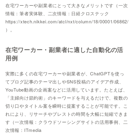
在宅ワーカーや副業者にとって大きなメリットです（一次
情報：筆者実体験、二次情報：日経クロステック
https://xtech.nikkei.com/atcl/nxt/column/18/00001/06862/
）。
在宅ワーカー・副業者に適した自動化の活
用例
実際に多くの在宅ワーカーや副業者が、ChatGPTを使っ
てブログ記事のテーマ出しやSNS投稿のアイデア作成、
YouTube動画の企画案などに活用しています。たとえば、
「主婦向け節約術」のキーワードを与えるだけで、複数の
切り口やタイトル案を瞬時に提案することが可能です。こ
れにより、リサーチやブレストの時間を大幅に短縮できま
す（一次情報：クラウドソーシングサイトの活用事例、二
次情報：ITmedia