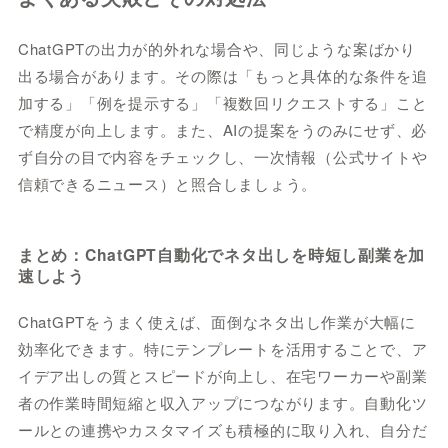
ChatGPTの出力が的外れな場合や、同じような案ばかり
出る場合があります。その際は「もっと具体的な条件を追
加する」「例を提示する」「複数回リクエストする」こと
で精度が向上します。また、AIの提案をうのみにせず、必
ず自分の目で内容をチェックし、一次情報（公式サイトや
信頼できるニュース）と照合しましょう。
まとめ：ChatGPT自動化でネタ出しを時短し副業を加
速しよう
ChatGPTをうまく使えば、面倒なネタ出し作業が大幅に
効率化できます。特にテンプレートを活用することで、ア
イデア出しの質とスピードが向上し、在宅ワーカーや副業
者の作業時間短縮と収入アップにつながります。自動化ツ
ールとの連携やカスタマイズも積極的に取り入れ、自分だ