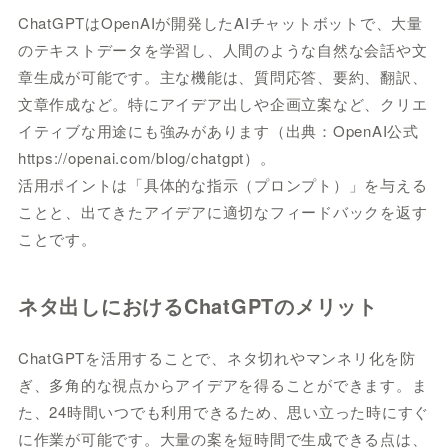
ChatGPTはOpenAIが開発したAIチャットボットで、大量
のテキストデータを学習し、人間のような自然な会話や文
章生成が可能です。主な機能は、質問応答、要約、翻訳、
文章作成など。特にアイデア出しや企画立案など、クリエ
イティブな用途にも強みがあります（出典：OpenAI公式
https://openai.com/blog/chatgpt）。
活用ポイントは「具体的な指示（プロンプト）」を与える
ことと、出てきたアイデアに適切なフィードバックを返す
ことです。
ネタ出しにおけるChatGPTのメリット
ChatGPTを活用することで、ネタ切れやマンネリ化を防
ぎ、多角的な視点からアイデアを得ることができます。ま
た、24時間いつでも利用できるため、思い立った時にすぐ
に作業が可能です。大量の案を短時間で生成できる点は、